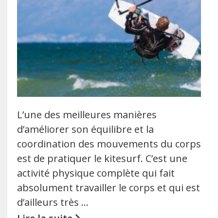
L’une des meilleures manières
d’améliorer son équilibre et la
coordination des mouvements du corps
est de pratiquer le kitesurf. C’est une
activité physique complète qui fait
absolument travailler le corps et qui est
d’ailleurs très …