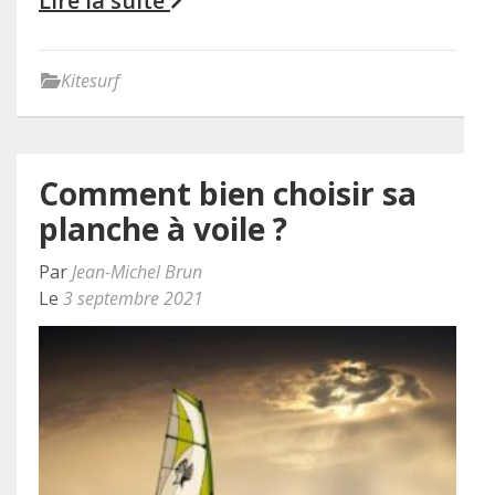
Lire la suite
Kitesurf
Comment bien choisir sa
planche à voile ?
Par
Jean-Michel Brun
Le
3 septembre 2021